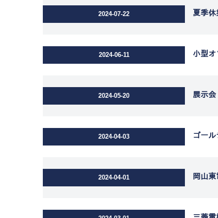
夏季休
2024-07-22
小型オ
2024-06-11
展示会
2024-05-20
ゴール
2024-04-03
岡山東
2024-04-01
三菱電