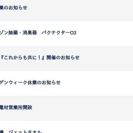
業のお知らせ
ゾン除菌・消臭器 バクテクターO3
『これからも共に！』開催のお知らせ
デンウィーク休業のお知らせ
電材営業所開設
機 ジェットタオル