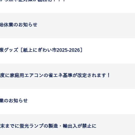
始休業のお知らせ
策グッズ［紙上にぎわい市2025-2026］
7年度に家庭用エアコンの省エネ基準が改定されます！
業のお知らせ
7年末までに蛍光ランプの製造・輸出入が禁止に