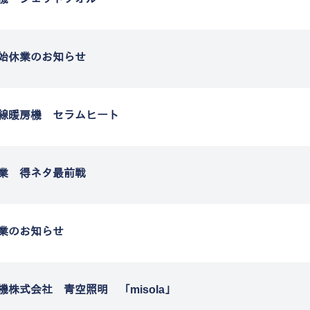
始休業のお知らせ
線暖房機 セラムヒート
業 得ネタ最前戦
業のお知らせ
機株式会社 青空照明 「misola」