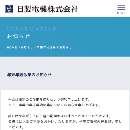
MENU
INFORMATION
お知らせ
HOME >
お知らせ >
年末年始休業のお知らせ
年末年始休業のお知らせ
平素は格別のご愛顧を賜り心より御礼申し上げます。
さて、本年の年末年始休業についてお知らせ申し上げます。
誠に勝手ながら下記日程の期間中はお休みとさせていただきます。
皆様には大変ご不便をおかけいたしますが、何卒ご理解の程お願い申し
上げます。