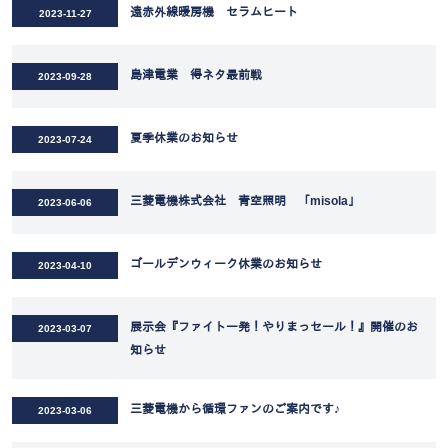
遠赤外線暖房機 セラムヒート
2023-11-27
島津電業 得ネタ最前戦
2023-09-28
夏季休業のお知らせ
2023-07-24
三菱電機株式会社 青空照明 「misola」
2023-06-06
ゴールデンウィーク休業のお知らせ
2023-04-10
展示会『ファイト一発！やりまっセール！』開催のお
2023-03-07
知らせ
三菱電機から循環ファンのご案内です♪
2023-03-06