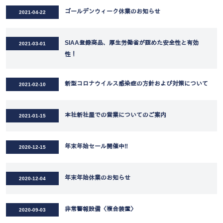
ゴールデンウィーク休業のお知らせ
2021-04-22
SIAA登録商品、厚生労働省が認めた安全性と有効
2021-03-01
性！
新型コロナウイルス感染症の方針および対策について
2021-02-10
本社新社屋での営業についてのご案内
2021-01-15
年末年始セール開催中‼
2020-12-15
年末年始休業のお知らせ
2020-12-04
非常警報設備〈複合装置〉
2020-09-03