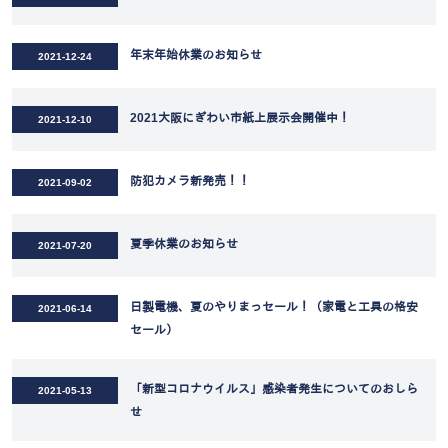
年末年始休業のお知らせ
2021-12-24
2021大阪にぎわい市紙上展示会開催中！
2021-12-10
防犯カメラ新発売！！
2021-09-02
夏季休業のお知らせ
2021-07-20
日製電機、夏のやりまっセール！（家電と工具の格安
2021-06-14
セール）
「新型コロナウイルス」感染者発生についてのおしら
2021-05-13
せ