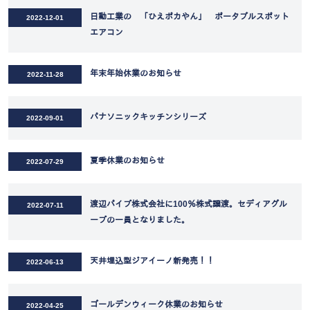
日動工業の 「ひえポカやん」 ポータブルスポット
2022-12-01
エアコン
年末年始休業のお知らせ
2022-11-28
パナソニックキッチンシリーズ
2022-09-01
夏季休業のお知らせ
2022-07-29
渡辺パイプ株式会社に100％株式譲渡。セディアグル
2022-07-11
ープの一員となりました。
天井埋込型ジアイーノ新発売！！
2022-06-13
ゴールデンウィーク休業のお知らせ
2022-04-25