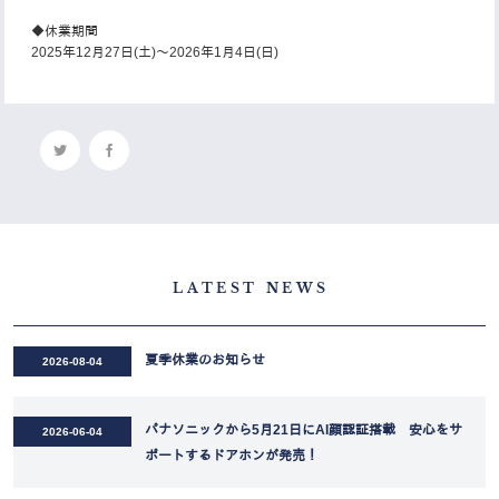
◆休業期間
2025年12月27日(土)～2026年1月4日(日)
LATEST NEWS
夏季休業のお知らせ
2026-08-04
パナソニックから5月21日にAI顔認証搭載 安心をサ
2026-06-04
ポートするドアホンが発売！