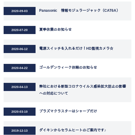
Panasonic 情報モジュラージャック（CAT6A）
2020-09-03
夏季休業のお知らせ
2020-07-20
電源スイッチを入れるだけ！HD監視カメラ☆
2020-06-12
ゴールデンウィーク休暇のお知らせ
2020-04-22
弊社における新型コロナウイルス感染拡大防止の影響
2020-04-13
への対応について
プラズマクラスターはシャープだけ
2020-03-10
ダイキンからセラムヒートのご案内です♪
2019-12-13