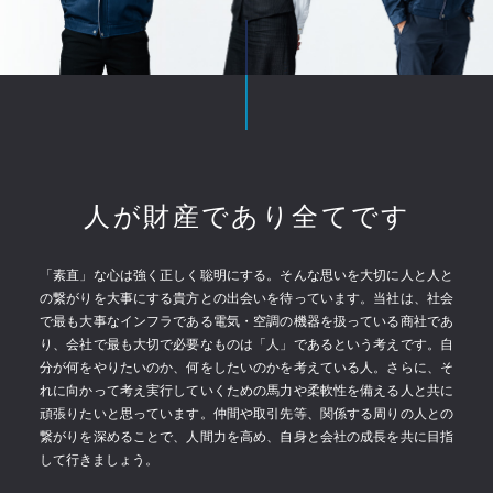
人が財産であり全てです
「素直」な心は強く正しく聡明にする。
そんな思いを大切に人と人と
の繋がりを大事にする貴方との出会いを待っています。
当社は、社会
で最も大事なインフラである電気・空調の機器を扱っている商社であ
り、会社で最も大切で必要なものは「人」であるという考えです。
自
分が何をやりたいのか、何をしたいのかを考えている人。さらに、そ
れに向かって考え実行していくための馬力や柔軟性を備える人と共に
頑張りたいと思っています。
仲間や取引先等、関係する周りの人との
繋がりを深めることで、人間力を高め、自身と会社の成長を共に目指
して行きましょう。