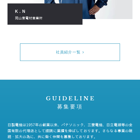
K.N
岡山東電材営業所
社員紹介一覧
GUIDELINE
募集要項
日製電機は1957年の創業以来、パナソニック、三菱電機、日立電線等の全
国有数の代理店として順調に業績を伸ばしております。さらなる事業の継
続・拡大の為に、共に働く仲間を募集しております。