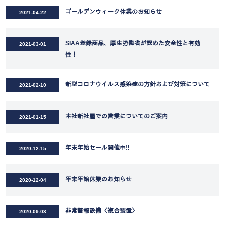
ゴールデンウィーク休業のお知らせ
2021-04-22
SIAA登録商品、厚生労働省が認めた安全性と有効
2021-03-01
性！
新型コロナウイルス感染症の方針および対策について
2021-02-10
本社新社屋での営業についてのご案内
2021-01-15
年末年始セール開催中‼
2020-12-15
年末年始休業のお知らせ
2020-12-04
非常警報設備〈複合装置〉
2020-09-03