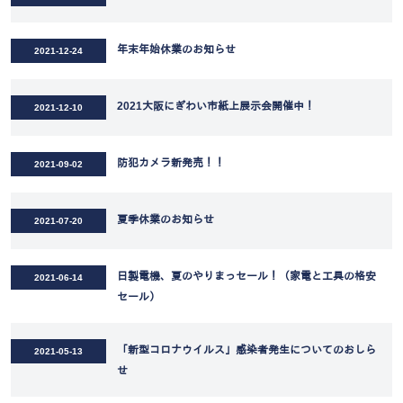
年末年始休業のお知らせ
2021-12-24
2021大阪にぎわい市紙上展示会開催中！
2021-12-10
防犯カメラ新発売！！
2021-09-02
夏季休業のお知らせ
2021-07-20
日製電機、夏のやりまっセール！（家電と工具の格安
2021-06-14
セール）
「新型コロナウイルス」感染者発生についてのおしら
2021-05-13
せ