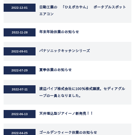
日動工業の 「ひえポカやん」 ポータブルスポット
2022-12-01
エアコン
年末年始休業のお知らせ
2022-11-28
パナソニックキッチンシリーズ
2022-09-01
夏季休業のお知らせ
2022-07-29
渡辺パイプ株式会社に100％株式譲渡。セディアグル
2022-07-11
ープの一員となりました。
天井埋込型ジアイーノ新発売！！
2022-06-13
ゴールデンウィーク休業のお知らせ
2022-04-25