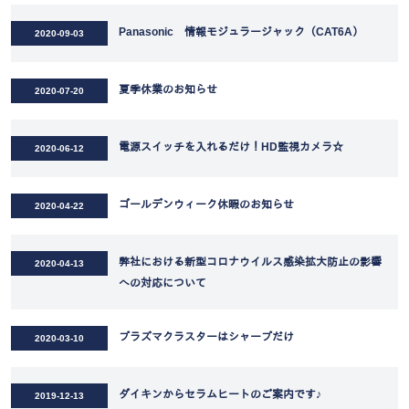
Panasonic 情報モジュラージャック（CAT6A）
2020-09-03
夏季休業のお知らせ
2020-07-20
電源スイッチを入れるだけ！HD監視カメラ☆
2020-06-12
ゴールデンウィーク休暇のお知らせ
2020-04-22
弊社における新型コロナウイルス感染拡大防止の影響
2020-04-13
への対応について
プラズマクラスターはシャープだけ
2020-03-10
ダイキンからセラムヒートのご案内です♪
2019-12-13