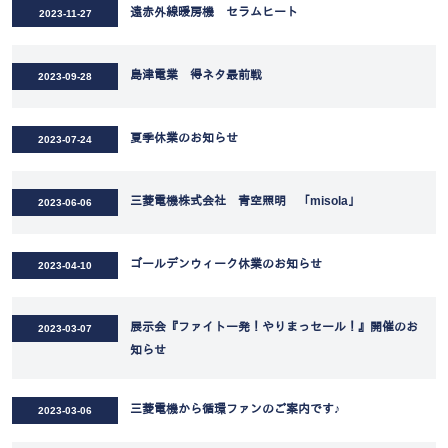
遠赤外線暖房機 セラムヒート
2023-11-27
島津電業 得ネタ最前戦
2023-09-28
夏季休業のお知らせ
2023-07-24
三菱電機株式会社 青空照明 「misola」
2023-06-06
ゴールデンウィーク休業のお知らせ
2023-04-10
展示会『ファイト一発！やりまっセール！』開催のお
2023-03-07
知らせ
三菱電機から循環ファンのご案内です♪
2023-03-06