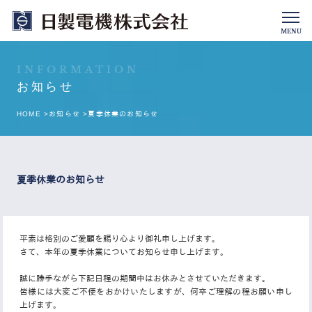
MENU
INFORMATION
お知らせ
HOME >
お知らせ >
夏季休業のお知らせ
夏季休業のお知らせ
平素は格別のご愛顧を賜り心より御礼申し上げます。
さて、本年の夏季休業についてお知らせ申し上げます。
誠に勝手ながら下記日程の期間中はお休みとさせていただきます。
皆様には大変ご不便をおかけいたしますが、何卒ご理解の程お願い申し
上げます。