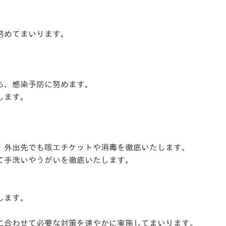
努めてまいります。
ち、感染予防に努めます。
します。
、外出先でも咳エチケットや消毒を徹底いたします。
て手洗いやうがいを徹底いたします。
します。
に合わせて必要な対策を速やかに実施してまいります。