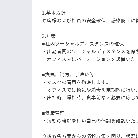
1.基本方針
お客様および社員の安全確保、感染防止に
2.対策
■社内ソーシャルディスタンスの確保
・出勤者間のソーシャルディスタンスを保
・オフィス内にパーテーションを設置いた
■換気、消毒、手洗い等
・マスクの着用を徹底します。
・オフィスでは換気や消毒を定期的に行い
・出社時、帰社時、食事前など必要に応じ
■健康管理
・毎朝の検温を行い自己の体調を確認いた
今後も各方面からの情報収集を図り、状況