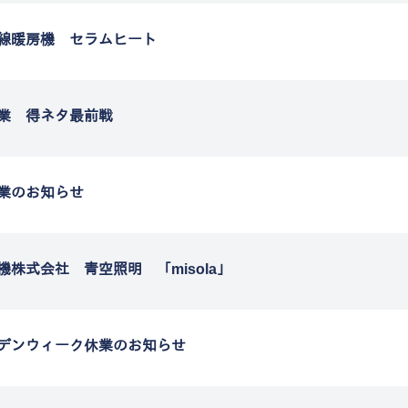
線暖房機 セラムヒート
業 得ネタ最前戦
業のお知らせ
機株式会社 青空照明 「misola」
デンウィーク休業のお知らせ