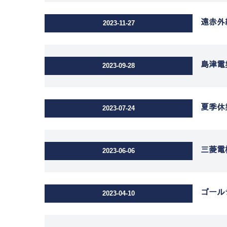
遠赤外
2023-11-27
島津電
2023-09-28
夏季休
2023-07-24
三菱電
2023-06-06
ゴール
2023-04-10