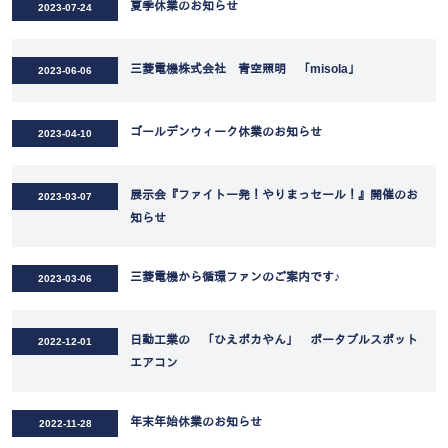
夏季休業のお知らせ
2023-07-24
三菱電機株式会社 青空照明 「misola」
2023-06-06
ゴールデンウィーク休業のお知らせ
2023-04-10
展示会『ファイト一発！やりまっセール！』開催のお
2023-03-07
知らせ
三菱電機から循環ファンのご案内です♪
2023-03-06
日動工業の 「ひえポカやん」 ポータブルスポット
2022-12-01
エアコン
年末年始休業のお知らせ
2022-11-28