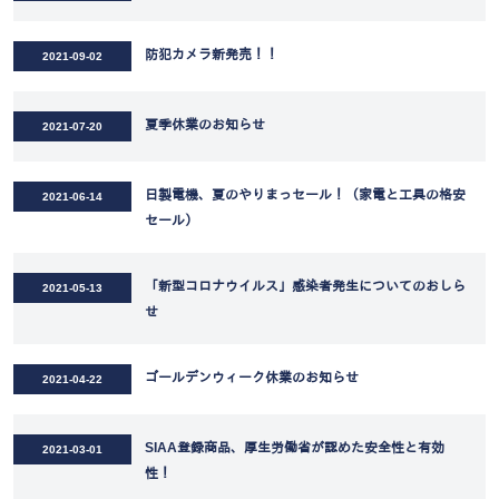
防犯カメラ新発売！！
2021-09-02
夏季休業のお知らせ
2021-07-20
日製電機、夏のやりまっセール！（家電と工具の格安
2021-06-14
セール）
「新型コロナウイルス」感染者発生についてのおしら
2021-05-13
せ
ゴールデンウィーク休業のお知らせ
2021-04-22
SIAA登録商品、厚生労働省が認めた安全性と有効
2021-03-01
性！