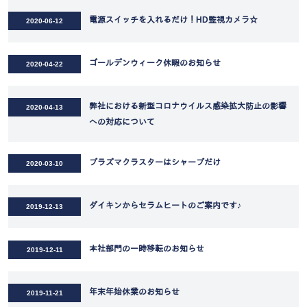
電源スイッチを入れるだけ！HD監視カメラ☆
2020-06-12
ゴールデンウィーク休暇のお知らせ
2020-04-22
弊社における新型コロナウイルス感染拡大防止の影響
2020-04-13
への対応について
プラズマクラスターはシャープだけ
2020-03-10
ダイキンからセラムヒートのご案内です♪
2019-12-13
本社部門の一時移転のお知らせ
2019-12-11
年末年始休業のお知らせ
2019-11-21