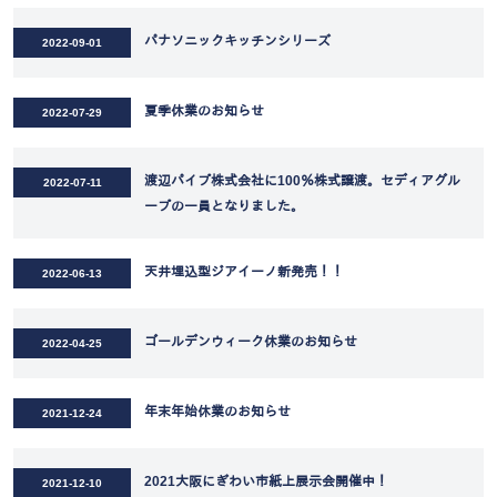
パナソニックキッチンシリーズ
2022-09-01
夏季休業のお知らせ
2022-07-29
渡辺パイプ株式会社に100％株式譲渡。セディアグル
2022-07-11
ープの一員となりました。
天井埋込型ジアイーノ新発売！！
2022-06-13
ゴールデンウィーク休業のお知らせ
2022-04-25
年末年始休業のお知らせ
2021-12-24
2021大阪にぎわい市紙上展示会開催中！
2021-12-10