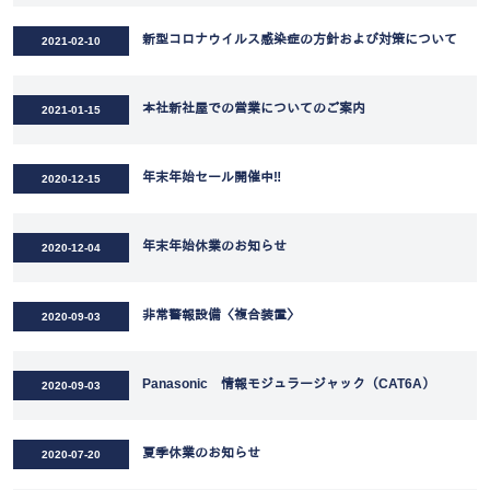
新型コロナウイルス感染症の方針および対策について
2021-02-10
本社新社屋での営業についてのご案内
2021-01-15
年末年始セール開催中‼
2020-12-15
年末年始休業のお知らせ
2020-12-04
非常警報設備〈複合装置〉
2020-09-03
Panasonic 情報モジュラージャック（CAT6A）
2020-09-03
夏季休業のお知らせ
2020-07-20