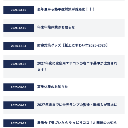
去年夏から熱中症対策が義務化！！！
2026-03-10
年末年始休業のお知らせ
2025-12-16
防寒対策グッズ［紙上にぎわい市2025-2026］
2025-12-11
2027年度に家庭用エアコンの省エネ基準が改定され
2025-09-02
ます！
夏季休業のお知らせ
2025-08-06
2027年末までに蛍光ランプの製造・輸出入が禁止に
2025-06-12
展示会『気づいたら やっぱりココ！』開催のお知ら
2025-05-12