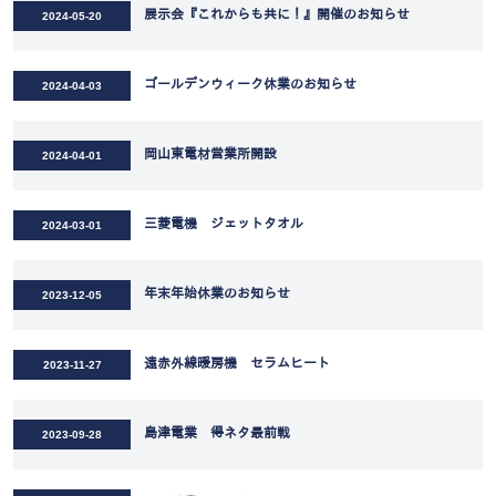
展示会『これからも共に！』開催のお知らせ
2024-05-20
ゴールデンウィーク休業のお知らせ
2024-04-03
岡山東電材営業所開設
2024-04-01
三菱電機 ジェットタオル
2024-03-01
年末年始休業のお知らせ
2023-12-05
遠赤外線暖房機 セラムヒート
2023-11-27
島津電業 得ネタ最前戦
2023-09-28