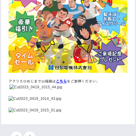
アクリエひめじまでの経路は
こちら
をご参照ください↓