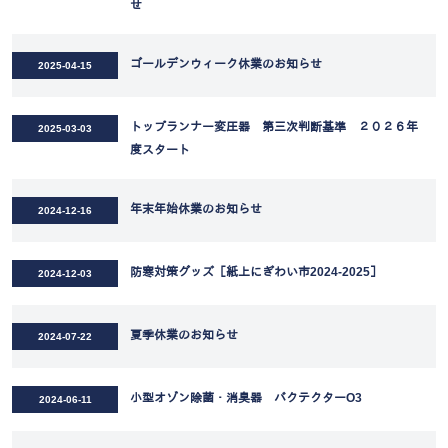
せ
ゴールデンウィーク休業のお知らせ
2025-04-15
トップランナー変圧器 第三次判断基準 ２０２６年
2025-03-03
度スタート
年末年始休業のお知らせ
2024-12-16
防寒対策グッズ［紙上にぎわい市2024-2025］
2024-12-03
夏季休業のお知らせ
2024-07-22
小型オゾン除菌・消臭器 バクテクターO3
2024-06-11