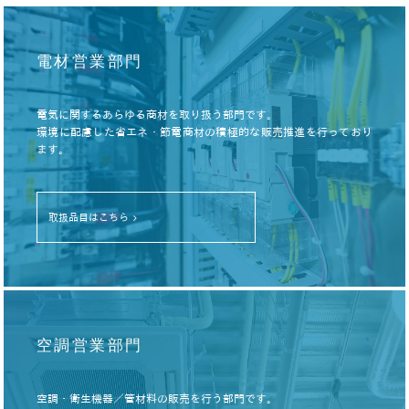
電材営業部門
電気に関するあらゆる商材を取り扱う部門です。
環境に配慮した省エネ・節電商材の積極的な販売推進を行っており
ます。
取扱品目はこちら
空調営業部門
空調・衛生機器／管材料の販売を行う部門です。