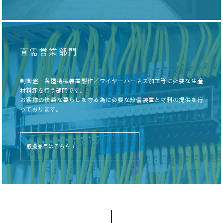
直需営業部門
制御盤・各種機械装置製作／ワイヤーハーネス加工等に必要な生産
材料卸を行う部門です。
お客様の快適な暮らしを守る為に必要な設備装置と材料の提供を行
っております。
取扱品目はこちら