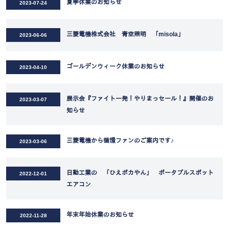
夏季休業のお知らせ
2023-07-24
三菱電機株式会社 青空照明 「misola」
2023-06-06
ゴールデンウィーク休業のお知らせ
2023-04-10
展示会『ファイト一発！やりまっセール！』開催のお
2023-03-07
知らせ
三菱電機から循環ファンのご案内です♪
2023-03-06
日動工業の 「ひえポカやん」 ポータブルスポット
2022-12-01
エアコン
年末年始休業のお知らせ
2022-11-28