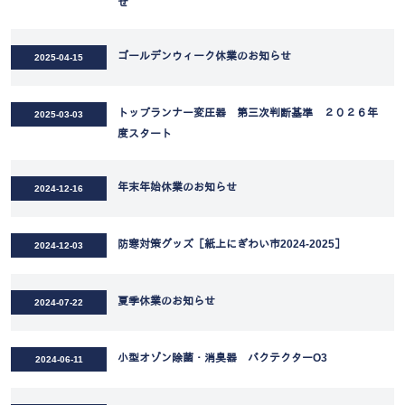
せ
ゴールデンウィーク休業のお知らせ
2025-04-15
トップランナー変圧器 第三次判断基準 ２０２６年
2025-03-03
度スタート
年末年始休業のお知らせ
2024-12-16
防寒対策グッズ［紙上にぎわい市2024-2025］
2024-12-03
夏季休業のお知らせ
2024-07-22
小型オゾン除菌・消臭器 バクテクターO3
2024-06-11