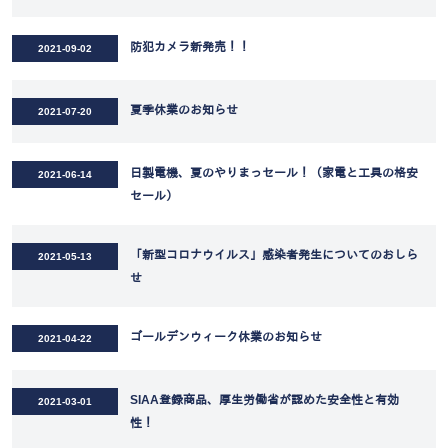
防犯カメラ新発売！！
2021-09-02
夏季休業のお知らせ
2021-07-20
日製電機、夏のやりまっセール！（家電と工具の格安
2021-06-14
セール）
「新型コロナウイルス」感染者発生についてのおしら
2021-05-13
せ
ゴールデンウィーク休業のお知らせ
2021-04-22
SIAA登録商品、厚生労働省が認めた安全性と有効
2021-03-01
性！