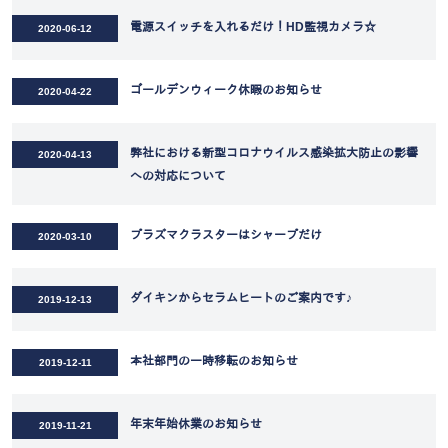
電源スイッチを入れるだけ！HD監視カメラ☆
2020-06-12
ゴールデンウィーク休暇のお知らせ
2020-04-22
弊社における新型コロナウイルス感染拡大防止の影響
2020-04-13
への対応について
プラズマクラスターはシャープだけ
2020-03-10
ダイキンからセラムヒートのご案内です♪
2019-12-13
本社部門の一時移転のお知らせ
2019-12-11
年末年始休業のお知らせ
2019-11-21