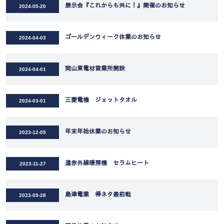
展示会『これからも共に！』開催のお知らせ
2024-05-20
ゴールデンウィーク休業のお知らせ
2024-04-03
岡山東電材営業所開設
2024-04-01
三菱電機 ジェットタオル
2024-03-01
年末年始休業のお知らせ
2023-12-05
遠赤外線暖房機 セラムヒート
2023-11-27
島津電業 得ネタ最前戦
2023-09-28