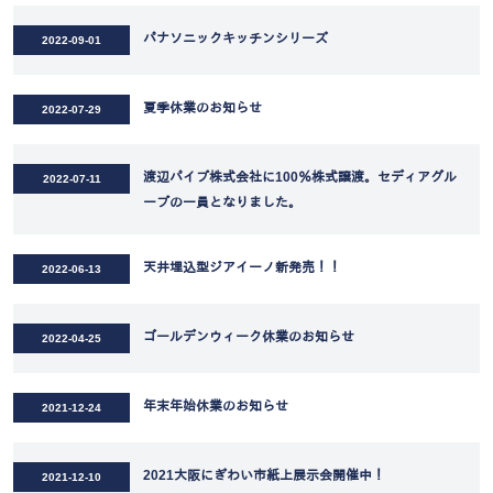
パナソニックキッチンシリーズ
2022-09-01
夏季休業のお知らせ
2022-07-29
渡辺パイプ株式会社に100％株式譲渡。セディアグル
2022-07-11
ープの一員となりました。
天井埋込型ジアイーノ新発売！！
2022-06-13
ゴールデンウィーク休業のお知らせ
2022-04-25
年末年始休業のお知らせ
2021-12-24
2021大阪にぎわい市紙上展示会開催中！
2021-12-10