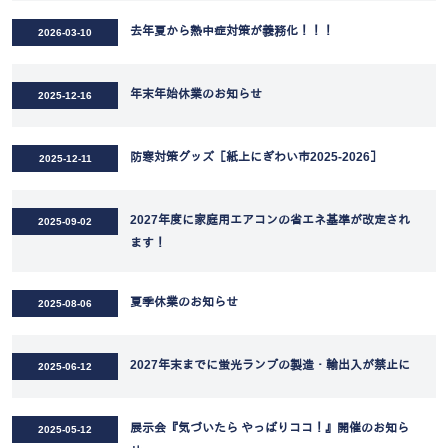
去年夏から熱中症対策が義務化！！！
2026-03-10
年末年始休業のお知らせ
2025-12-16
防寒対策グッズ［紙上にぎわい市2025-2026］
2025-12-11
2027年度に家庭用エアコンの省エネ基準が改定され
2025-09-02
ます！
夏季休業のお知らせ
2025-08-06
2027年末までに蛍光ランプの製造・輸出入が禁止に
2025-06-12
展示会『気づいたら やっぱりココ！』開催のお知ら
2025-05-12