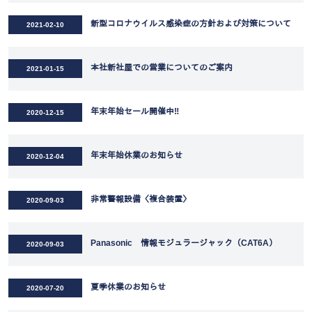
新型コロナウイルス感染症の方針および対策について
2021-02-10
本社新社屋での営業についてのご案内
2021-01-15
年末年始セール開催中‼
2020-12-15
年末年始休業のお知らせ
2020-12-04
非常警報設備〈複合装置〉
2020-09-03
Panasonic 情報モジュラージャック（CAT6A）
2020-09-03
夏季休業のお知らせ
2020-07-20