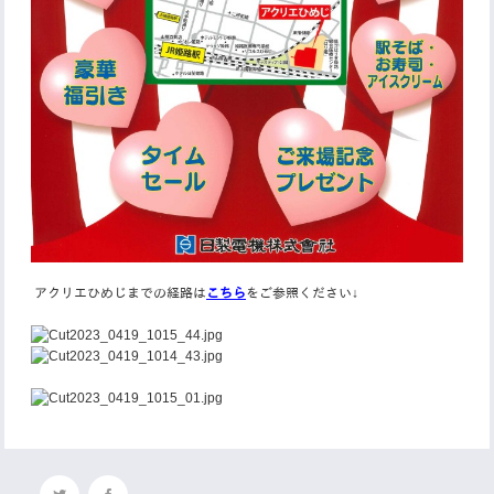
アクリエひめじまでの経路は
こちら
をご参照ください↓