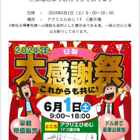
日時 ： 2024年6月1日（土）9：00～18：00
場所 ： アクリエひめじ１F C展示場
※弊社お得意先様への商談を目的とした展示会である為、一般の方の入場
はお断りしております。