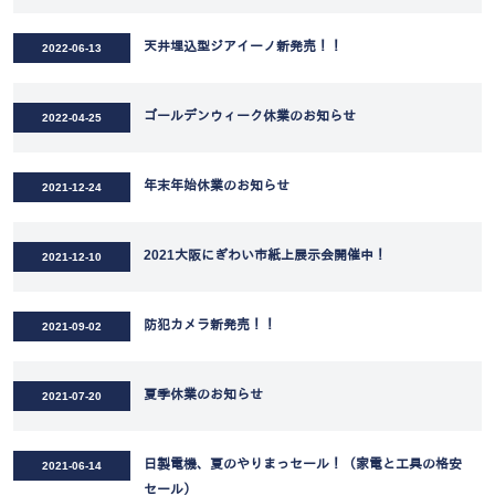
天井埋込型ジアイーノ新発売！！
2022-06-13
ゴールデンウィーク休業のお知らせ
2022-04-25
年末年始休業のお知らせ
2021-12-24
2021大阪にぎわい市紙上展示会開催中！
2021-12-10
防犯カメラ新発売！！
2021-09-02
夏季休業のお知らせ
2021-07-20
日製電機、夏のやりまっセール！（家電と工具の格安
2021-06-14
セール）