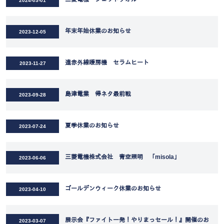
2024-03-01
年末年始休業のお知らせ
2023-12-05
遠赤外線暖房機 セラムヒート
2023-11-27
島津電業 得ネタ最前戦
2023-09-28
夏季休業のお知らせ
2023-07-24
三菱電機株式会社 青空照明 「misola」
2023-06-06
ゴールデンウィーク休業のお知らせ
2023-04-10
展示会『ファイト一発！やりまっセール！』開催のお
2023-03-07