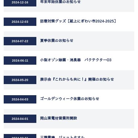
年末年始休業のお知らせ
2024-12-16
防寒対策グッズ［紙上にぎわい市2024-2025］
2024-12-03
夏季休業のお知らせ
2024-07-22
小型オゾン除菌・消臭器 バクテクターO3
2024-06-11
展示会『これからも共に！』開催のお知らせ
2024-05-20
ゴールデンウィーク休業のお知らせ
2024-04-03
岡山東電材営業所開設
2024-04-01
三菱電機 ジェットタオル