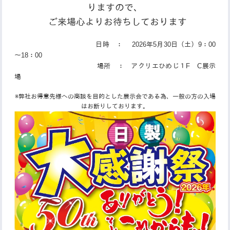
りますので、
ご来場心よりお待ちしております
日時 ： 2026年5月30日（土）9：00
～18：00
場所 ： アクリエひめじ１F C展示
場
※弊社お得意先様への商談を目的とした展示会である為、一般の方の入場
はお断りしております。