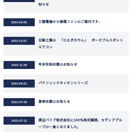
知らせ
三菱電機から循環ファンのご案内です♪
2023-03-06
日動工業の 「ひえポカやん」 ポータブルスポット
2022-12-01
エアコン
年末年始休業のお知らせ
2022-11-28
パナソニックキッチンシリーズ
2022-09-01
夏季休業のお知らせ
2022-07-29
渡辺パイプ株式会社に100％株式譲渡。セディアグル
2022-07-11
ープの一員となりました。