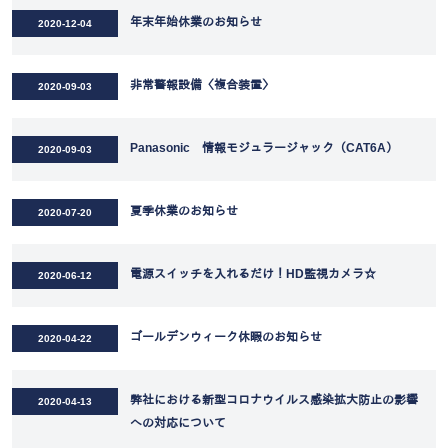
年末年始休業のお知らせ
2020-12-04
非常警報設備〈複合装置〉
2020-09-03
Panasonic 情報モジュラージャック（CAT6A）
2020-09-03
夏季休業のお知らせ
2020-07-20
電源スイッチを入れるだけ！HD監視カメラ☆
2020-06-12
ゴールデンウィーク休暇のお知らせ
2020-04-22
弊社における新型コロナウイルス感染拡大防止の影響
2020-04-13
への対応について