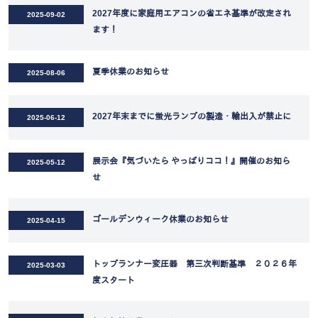
2027年度に家庭用エアコンの省エネ基準が改定され
2025-09-02
ます！
夏季休業のお知らせ
2025-08-06
2027年末までに蛍光ランプの製造・輸出入が禁止に
2025-06-12
展示会『気づいたら やっぱりココ！』開催のお知ら
2025-05-12
せ
ゴールデンウィーク休業のお知らせ
2025-04-15
トップランナー変圧器 第三次判断基準 ２０２６年
2025-03-03
度スタート