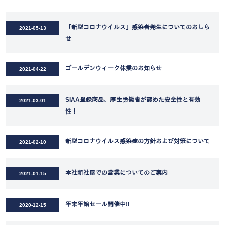
「新型コロナウイルス」感染者発生についてのおしら
2021-05-13
せ
ゴールデンウィーク休業のお知らせ
2021-04-22
SIAA登録商品、厚生労働省が認めた安全性と有効
2021-03-01
性！
新型コロナウイルス感染症の方針および対策について
2021-02-10
本社新社屋での営業についてのご案内
2021-01-15
年末年始セール開催中‼
2020-12-15