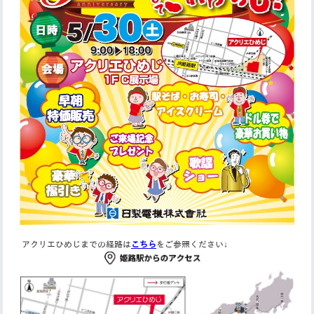
アクリエひめじまでの経路は
こちら
をご参照ください↓