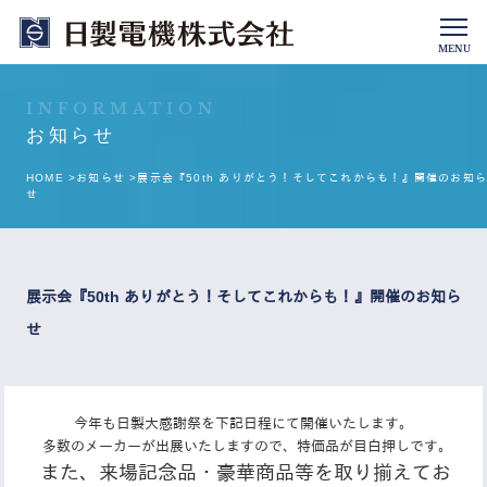
MENU
INFORMATION
お知らせ
HOME >
お知らせ >
展示会『50th ありがとう！そしてこれからも！』開催のお知ら
せ
展示会『50th ありがとう！そしてこれからも！』開催のお知ら
せ
今年も日製大感謝祭を下記日程にて開催いたします。
多数のメーカーが出展いたしますので、特価品が目白押しです。
また、来場記念品・豪華商品等を取り揃えてお