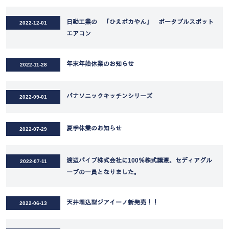
日動工業の 「ひえポカやん」 ポータブルスポット
2022-12-01
エアコン
年末年始休業のお知らせ
2022-11-28
パナソニックキッチンシリーズ
2022-09-01
夏季休業のお知らせ
2022-07-29
渡辺パイプ株式会社に100％株式譲渡。セディアグル
2022-07-11
ープの一員となりました。
天井埋込型ジアイーノ新発売！！
2022-06-13