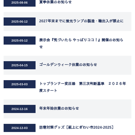
夏季休業のお知らせ
2025-08-06
2027年末までに蛍光ランプの製造・輸出入が禁止に
2025-06-12
展示会『気づいたら やっぱりココ！』開催のお知ら
2025-05-12
せ
ゴールデンウィーク休業のお知らせ
2025-04-15
トップランナー変圧器 第三次判断基準 ２０２６年
2025-03-03
度スタート
年末年始休業のお知らせ
2024-12-16
防寒対策グッズ［紙上にぎわい市2024-2025］
2024-12-03