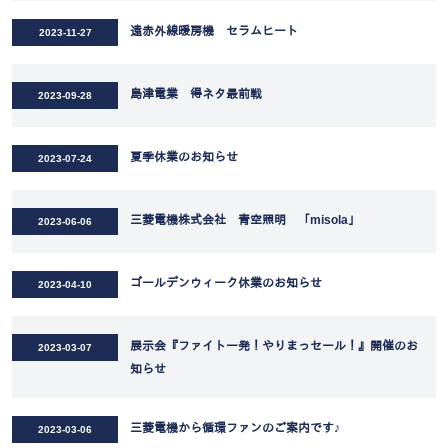
遠赤外線暖房機 セラムヒート
2023-11-27
島津電業 得ネタ最前戦
2023-09-28
夏季休業のお知らせ
2023-07-24
三菱電機株式会社 青空照明 「misola」
2023-06-06
ゴールデンウィーク休業のお知らせ
2023-04-10
展示会『ファイト一発！やりまっセール！』開催のお
2023-03-07
知らせ
三菱電機から循環ファンのご案内です♪
2023-03-06