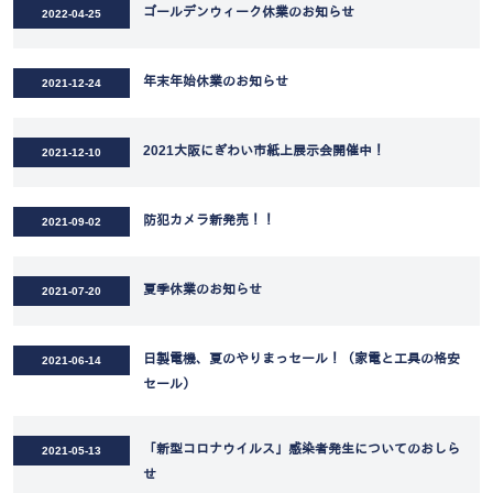
ゴールデンウィーク休業のお知らせ
2022-04-25
年末年始休業のお知らせ
2021-12-24
2021大阪にぎわい市紙上展示会開催中！
2021-12-10
防犯カメラ新発売！！
2021-09-02
夏季休業のお知らせ
2021-07-20
日製電機、夏のやりまっセール！（家電と工具の格安
2021-06-14
セール）
「新型コロナウイルス」感染者発生についてのおしら
2021-05-13
せ