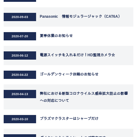
Panasonic 情報モジュラージャック（CAT6A）
2020-09-03
夏季休業のお知らせ
2020-07-20
電源スイッチを入れるだけ！HD監視カメラ☆
2020-06-12
ゴールデンウィーク休暇のお知らせ
2020-04-22
弊社における新型コロナウイルス感染拡大防止の影響
2020-04-13
への対応について
プラズマクラスターはシャープだけ
2020-03-10