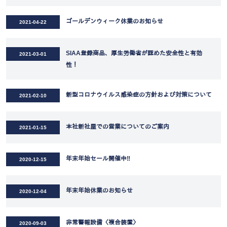
ゴールデンウィーク休業のお知らせ
2021-04-22
SIAA登録商品、厚生労働省が認めた安全性と有効
2021-03-01
性！
新型コロナウイルス感染症の方針および対策について
2021-02-10
本社新社屋での営業についてのご案内
2021-01-15
年末年始セール開催中‼
2020-12-15
年末年始休業のお知らせ
2020-12-04
非常警報設備〈複合装置〉
2020-09-03