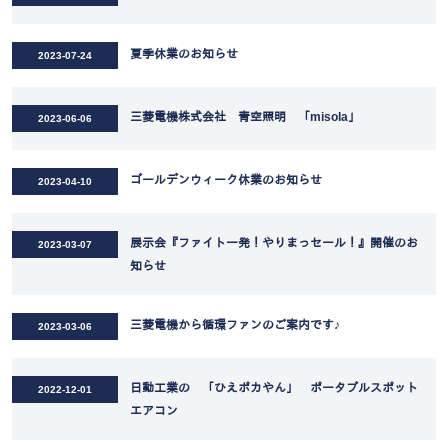
夏季休業のお知らせ
2023-07-24
三菱電機株式会社 青空照明 「misola」
2023-06-06
ゴールデンウィーク休業のお知らせ
2023-04-10
展示会『ファイト一発！やりまっセール！』開催のお
2023-03-07
知らせ
三菱電機から循環ファンのご案内です♪
2023-03-06
日動工業の 「ひえポカやん」 ポータブルスポット
2022-12-01
エアコン