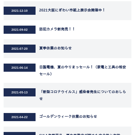
2021大阪にぎわい市紙上展示会開催中！
2021-12-10
防犯カメラ新発売！！
2021-09-02
夏季休業のお知らせ
2021-07-20
日製電機、夏のやりまっセール！（家電と工具の格安
2021-06-14
セール）
「新型コロナウイルス」感染者発生についてのおしら
2021-05-13
せ
ゴールデンウィーク休業のお知らせ
2021-04-22