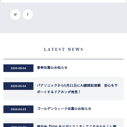
LATEST NEWS
夏季休業のお知らせ
2026-08-04
パナソニックから5月21日にAI顔認証搭載 安心をサ
2026-06-04
ポートするドアホンが発売！
ゴールデンウィーク休業のお知らせ
2026-04-23
展示会『50th ありがとう！そしてこれからも！』開