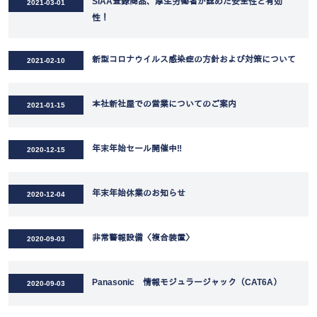
SIAA登録商品、厚生労働省が認めた安全性と有効
2021-03-01
性！
新型コロナウイルス感染症の方針および対策について
2021-02-10
本社新社屋での営業についてのご案内
2021-01-15
年末年始セール開催中‼
2020-12-15
年末年始休業のお知らせ
2020-12-04
非常警報設備〈複合装置〉
2020-09-03
Panasonic 情報モジュラージャック（CAT6A）
2020-09-03