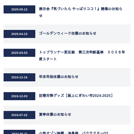
展示会『気づいたら やっぱりココ！』開催のお知ら
2025-05-12
せ
ゴールデンウィーク休業のお知らせ
2025-04-15
トップランナー変圧器 第三次判断基準 ２０２６年
2025-03-03
度スタート
年末年始休業のお知らせ
2024-12-16
防寒対策グッズ［紙上にぎわい市2024-2025］
2024-12-03
夏季休業のお知らせ
2024-07-22
小型オゾン除菌・消臭器 バクテクターO3
2024-06-11