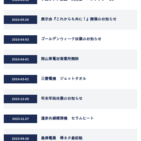
展示会『これからも共に！』開催のお知らせ
2024-05-20
ゴールデンウィーク休業のお知らせ
2024-04-03
岡山東電材営業所開設
2024-04-01
三菱電機 ジェットタオル
2024-03-01
年末年始休業のお知らせ
2023-12-05
遠赤外線暖房機 セラムヒート
2023-11-27
島津電業 得ネタ最前戦
2023-09-28