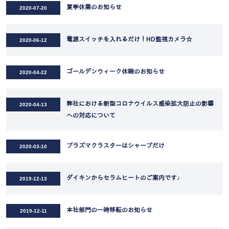
夏季休業のお知らせ
2020-07-20
電源スイッチを入れるだけ！HD監視カメラ☆
2020-06-12
ゴールデンウィーク休暇のお知らせ
2020-04-22
弊社における新型コロナウイルス感染拡大防止の影響
2020-04-13
への対応について
プラズマクラスターはシャープだけ
2020-03-10
ダイキンからセラムヒートのご案内です♪
2019-12-13
本社部門の一時移転のお知らせ
2019-12-11