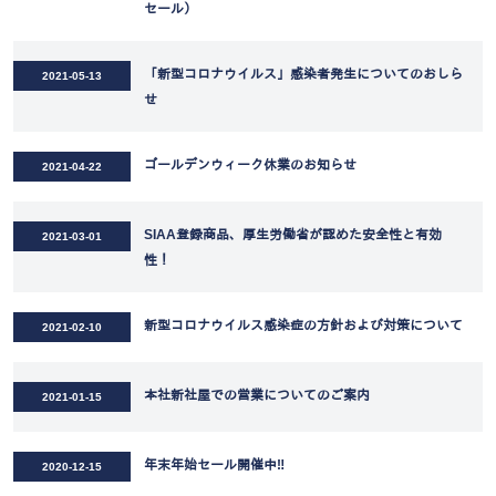
セール）
「新型コロナウイルス」感染者発生についてのおしら
2021-05-13
せ
ゴールデンウィーク休業のお知らせ
2021-04-22
SIAA登録商品、厚生労働省が認めた安全性と有効
2021-03-01
性！
新型コロナウイルス感染症の方針および対策について
2021-02-10
本社新社屋での営業についてのご案内
2021-01-15
年末年始セール開催中‼
2020-12-15