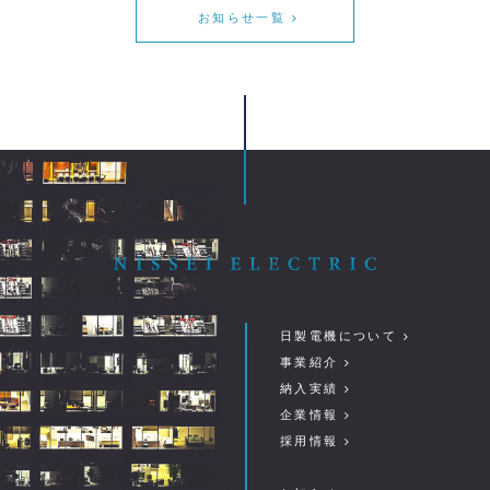
お知らせ一覧
日製電機について
事業紹介
納入実績
企業情報
採用情報