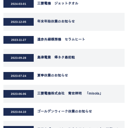
三菱電機 ジェットタオル
2024-03-01
年末年始休業のお知らせ
2023-12-05
遠赤外線暖房機 セラムヒート
2023-11-27
島津電業 得ネタ最前戦
2023-09-28
夏季休業のお知らせ
2023-07-24
三菱電機株式会社 青空照明 「misola」
2023-06-06
ゴールデンウィーク休業のお知らせ
2023-04-10