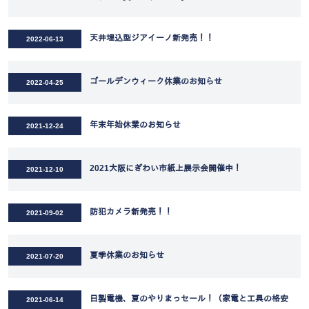
天井埋込型ジアイーノ新発売！！
2022-06-13
ゴールデンウィーク休業のお知らせ
2022-04-25
年末年始休業のお知らせ
2021-12-24
2021大阪にぎわい市紙上展示会開催中！
2021-12-10
防犯カメラ新発売！！
2021-09-02
夏季休業のお知らせ
2021-07-20
日製電機、夏のやりまっセール！（家電と工具の格安
2021-06-14