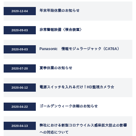
年末年始休業のお知らせ
2020-12-04
非常警報設備〈複合装置〉
2020-09-03
Panasonic 情報モジュラージャック（CAT6A）
2020-09-03
夏季休業のお知らせ
2020-07-20
電源スイッチを入れるだけ！HD監視カメラ☆
2020-06-12
ゴールデンウィーク休暇のお知らせ
2020-04-22
弊社における新型コロナウイルス感染拡大防止の影響
2020-04-13
への対応について