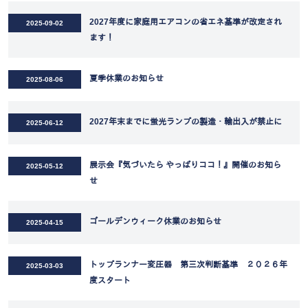
2027年度に家庭用エアコンの省エネ基準が改定され
2025-09-02
ます！
夏季休業のお知らせ
2025-08-06
2027年末までに蛍光ランプの製造・輸出入が禁止に
2025-06-12
展示会『気づいたら やっぱりココ！』開催のお知ら
2025-05-12
せ
ゴールデンウィーク休業のお知らせ
2025-04-15
トップランナー変圧器 第三次判断基準 ２０２６年
2025-03-03
度スタート