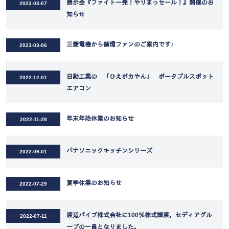
展示会『ファイト一発！やりまっセール！』開催のお
2023-03-07
知らせ
三菱電機から循環ファンのご案内です♪
2023-03-06
日動工業の 「ひえポカやん」 ポータブルスポット
2022-12-01
エアコン
年末年始休業のお知らせ
2022-11-28
パナソニックキッチンシリーズ
2022-09-01
夏季休業のお知らせ
2022-07-29
渡辺パイプ株式会社に100％株式譲渡。セディアグル
2022-07-11
ープの一員となりました。