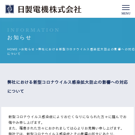
MENU
INFORMATION
お知らせ
HOME >
お知らせ >
弊社における新型コロナウイルス感染拡大防止の影響への対応
について
弊社における新型コロナウイルス感染拡大防止の影響への対応
について
新型コロナウイルス感染症によりお亡くなりになられた方々に謹んでお
悔やみ申し上げます。
また、罹患された方々におかれましては心よりお見舞い申し上げます。
弊社では、新型コロナウイルス感染症とその影響の拡大にあたり、