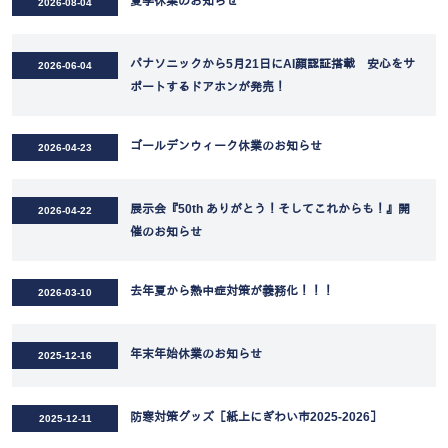
夏季休業のお知らせ
2026-08-04
パナソニックから5月21日にAI顔認証搭載 安心をサ
2026-06-04
ポートするドアホンが発売！
ゴールデンウィーク休業のお知らせ
2026-04-23
展示会『50th ありがとう！そしてこれからも！』開
2026-04-22
催のお知らせ
去年夏から熱中症対策が義務化！！！
2026-03-10
年末年始休業のお知らせ
2025-12-16
防寒対策グッズ［紙上にぎわい市2025-2026］
2025-12-11