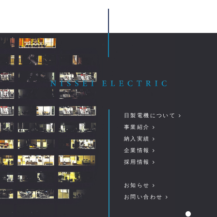
日製電機について
事業紹介
納入実績
企業情報
採用情報
お知らせ
お問い合わせ