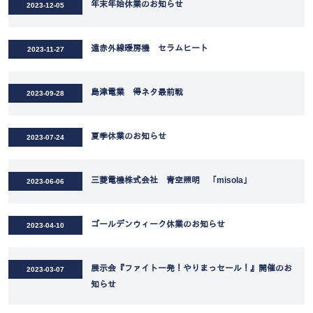
年末年始休業のお知らせ
2023-12-05
遠赤外線暖房機 セラムヒート
2023-11-27
島津電業 得ネタ最前戦
2023-09-28
夏季休業のお知らせ
2023-07-24
三菱電機株式会社 青空照明 「misola」
2023-06-06
ゴールデンウィーク休業のお知らせ
2023-04-10
展示会『ファイト一発！やりまっセール！』開催のお
2023-03-07
知らせ