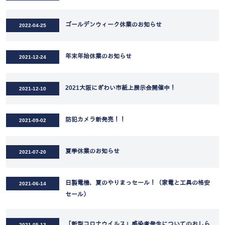
ゴールデンウィーク休業のお知らせ
2022-04-25
年末年始休業のお知らせ
2021-12-24
2021大阪にぎわい市紙上展示会開催中！
2021-12-10
防犯カメラ新発売！！
2021-09-02
夏季休業のお知らせ
2021-07-20
日製電機、夏のやりまっセール！（家電と工具の格安
2021-06-14
セール）
「新型コロナウイルス」感染者発生についてのおしら
2021-05-13