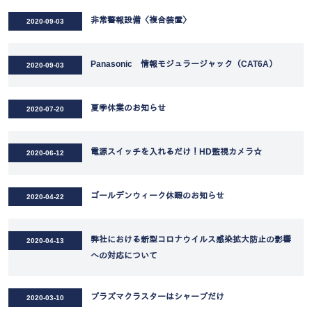
非常警報設備〈複合装置〉
2020-09-03
Panasonic 情報モジュラージャック（CAT6A）
2020-09-03
夏季休業のお知らせ
2020-07-20
電源スイッチを入れるだけ！HD監視カメラ☆
2020-06-12
ゴールデンウィーク休暇のお知らせ
2020-04-22
弊社における新型コロナウイルス感染拡大防止の影響
2020-04-13
への対応について
プラズマクラスターはシャープだけ
2020-03-10