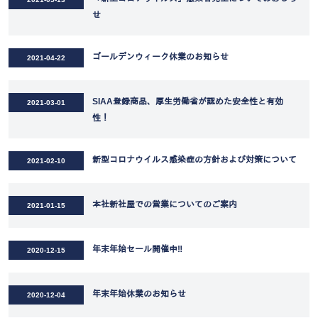
せ
ゴールデンウィーク休業のお知らせ
2021-04-22
SIAA登録商品、厚生労働省が認めた安全性と有効
2021-03-01
性！
新型コロナウイルス感染症の方針および対策について
2021-02-10
本社新社屋での営業についてのご案内
2021-01-15
年末年始セール開催中‼
2020-12-15
年末年始休業のお知らせ
2020-12-04