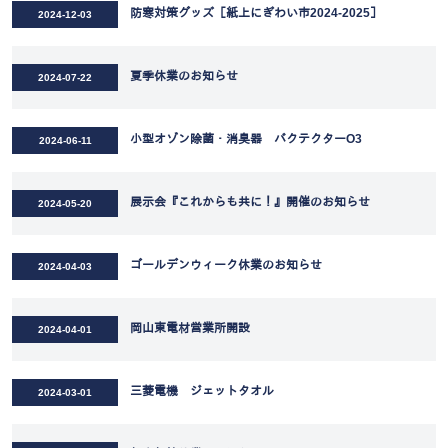
防寒対策グッズ［紙上にぎわい市2024-2025］
2024-12-03
夏季休業のお知らせ
2024-07-22
小型オゾン除菌・消臭器 バクテクターO3
2024-06-11
展示会『これからも共に！』開催のお知らせ
2024-05-20
ゴールデンウィーク休業のお知らせ
2024-04-03
岡山東電材営業所開設
2024-04-01
三菱電機 ジェットタオル
2024-03-01