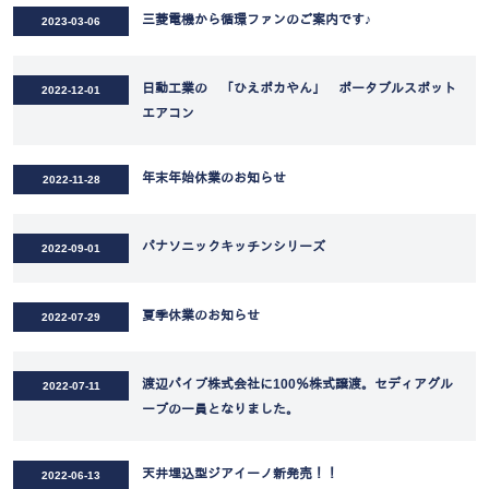
三菱電機から循環ファンのご案内です♪
2023-03-06
日動工業の 「ひえポカやん」 ポータブルスポット
2022-12-01
エアコン
年末年始休業のお知らせ
2022-11-28
パナソニックキッチンシリーズ
2022-09-01
夏季休業のお知らせ
2022-07-29
渡辺パイプ株式会社に100％株式譲渡。セディアグル
2022-07-11
ープの一員となりました。
天井埋込型ジアイーノ新発売！！
2022-06-13