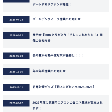
ポートするドアホンが発売！
ゴールデンウィーク休業のお知らせ
2026-04-23
展示会『50th ありがとう！そしてこれからも！』開
2026-04-22
催のお知らせ
去年夏から熱中症対策が義務化！！！
2026-03-10
年末年始休業のお知らせ
2025-12-16
防寒対策グッズ［紙上にぎわい市2025-2026］
2025-12-11
2027年度に家庭用エアコンの省エネ基準が改定され
2025-09-02
ます！