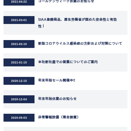
ゴールデンウィーク休業のお知らせ
2021-04-22
SIAA登録商品、厚生労働省が認めた安全性と有効
2021-03-01
性！
新型コロナウイルス感染症の方針および対策について
2021-02-10
本社新社屋での営業についてのご案内
2021-01-15
年末年始セール開催中‼
2020-12-15
年末年始休業のお知らせ
2020-12-04
非常警報設備〈複合装置〉
2020-09-03