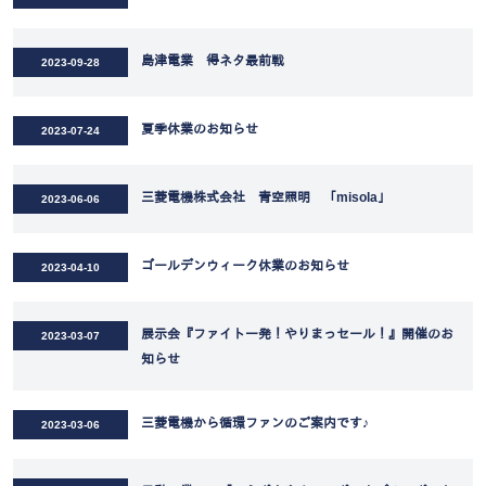
島津電業 得ネタ最前戦
2023-09-28
夏季休業のお知らせ
2023-07-24
三菱電機株式会社 青空照明 「misola」
2023-06-06
ゴールデンウィーク休業のお知らせ
2023-04-10
展示会『ファイト一発！やりまっセール！』開催のお
2023-03-07
知らせ
三菱電機から循環ファンのご案内です♪
2023-03-06