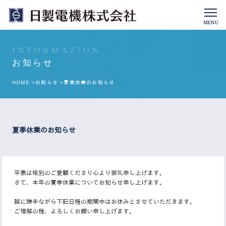
MENU
INFORMATION
お知らせ
HOME >
お知らせ >
夏季休業のお知らせ
夏季休業のお知らせ
平素は格別のご愛顧くださり心より御礼申し上げます。
さて、本年の夏季休業についてお知らせ申し上げます。
誠に勝手ながら下記日程の期間中はお休みとさせていただきます。
ご理解の程、よろしくお願い申し上げます。