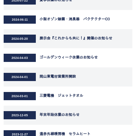
夏季休業のお知らせ
2024-07-22
小型オゾン除菌・消臭器 バクテクターO3
2024-06-11
展示会『これからも共に！』開催のお知らせ
2024-05-20
ゴールデンウィーク休業のお知らせ
2024-04-03
岡山東電材営業所開設
2024-04-01
三菱電機 ジェットタオル
2024-03-01
年末年始休業のお知らせ
2023-12-05
遠赤外線暖房機 セラムヒート
2023-11-27