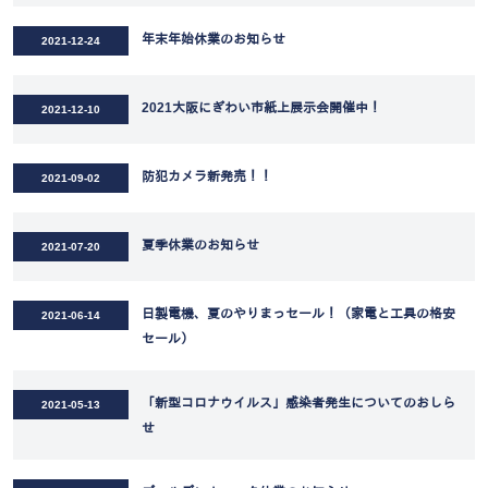
年末年始休業のお知らせ
2021-12-24
2021大阪にぎわい市紙上展示会開催中！
2021-12-10
防犯カメラ新発売！！
2021-09-02
夏季休業のお知らせ
2021-07-20
日製電機、夏のやりまっセール！（家電と工具の格安
2021-06-14
セール）
「新型コロナウイルス」感染者発生についてのおしら
2021-05-13
せ