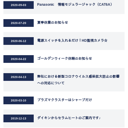
Panasonic 情報モジュラージャック（CAT6A）
2020-09-03
夏季休業のお知らせ
2020-07-20
電源スイッチを入れるだけ！HD監視カメラ☆
2020-06-12
ゴールデンウィーク休暇のお知らせ
2020-04-22
弊社における新型コロナウイルス感染拡大防止の影響
2020-04-13
への対応について
プラズマクラスターはシャープだけ
2020-03-10
ダイキンからセラムヒートのご案内です♪
2019-12-13