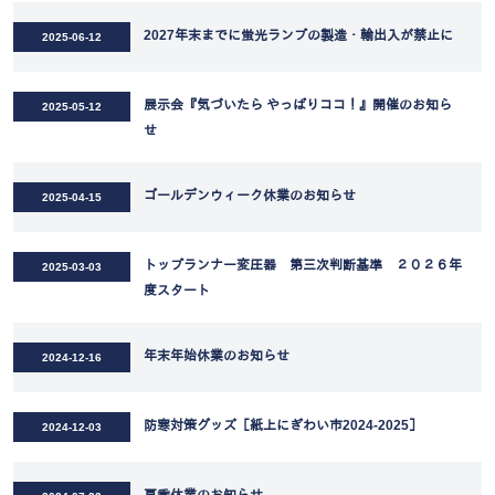
2027年末までに蛍光ランプの製造・輸出入が禁止に
2025-06-12
展示会『気づいたら やっぱりココ！』開催のお知ら
2025-05-12
せ
ゴールデンウィーク休業のお知らせ
2025-04-15
トップランナー変圧器 第三次判断基準 ２０２６年
2025-03-03
度スタート
年末年始休業のお知らせ
2024-12-16
防寒対策グッズ［紙上にぎわい市2024-2025］
2024-12-03