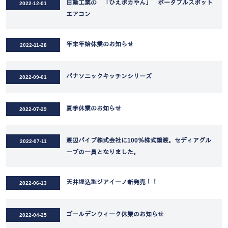
日動工業の 「ひえポカやん」 ポータブルスポット
2022-12-01
エアコン
年末年始休業のお知らせ
2022-11-28
パナソニックキッチンシリーズ
2022-09-01
夏季休業のお知らせ
2022-07-29
渡辺パイプ株式会社に100％株式譲渡。セディアグル
2022-07-11
ープの一員となりました。
天井埋込型ジアイーノ新発売！！
2022-06-13
ゴールデンウィーク休業のお知らせ
2022-04-25